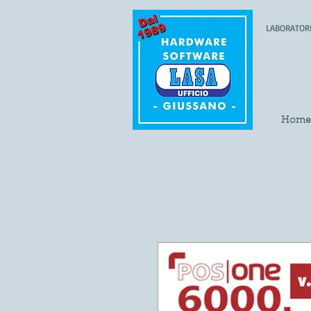
LABORATORIO
Home