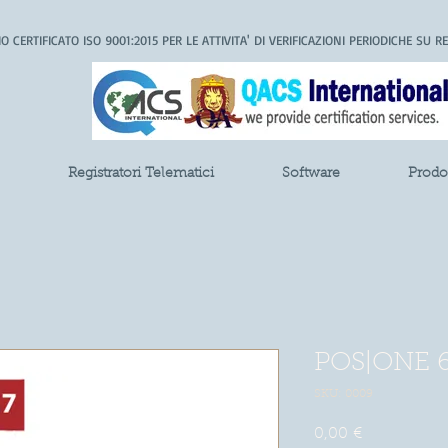
 CERTIFICATO ISO 9001:2015 PER LE ATTIVITA' DI VERIFICAZIONI PERIODICHE SU R
Registratori Telematici
Software
Prodot
POS|ONE 
SKU: 0009
Prezzo
0,00 €